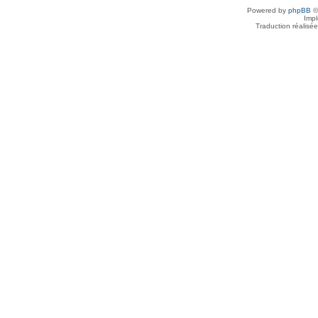
Powered by
phpBB
©
Imp
Traduction réalisé