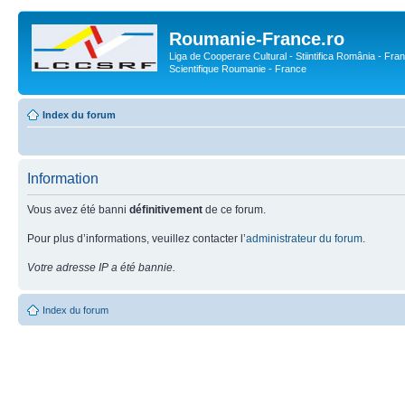
Roumanie-France.ro
Liga de Cooperare Cultural - Stiintifica România - Fran
Scientifique Roumanie - France
Index du forum
Information
Vous avez été banni
définitivement
de ce forum.
Pour plus d’informations, veuillez contacter l’
administrateur du forum
.
Votre adresse IP a été bannie.
Index du forum