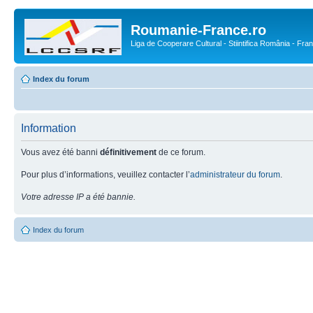
Roumanie-France.ro
Liga de Cooperare Cultural - Stiintifica România - Fra
Index du forum
Information
Vous avez été banni
définitivement
de ce forum.
Pour plus d’informations, veuillez contacter l’
administrateur du forum
.
Votre adresse IP a été bannie.
Index du forum