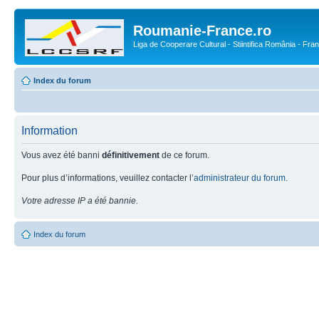
Roumanie-France.ro
Liga de Cooperare Cultural - Stiintifica România - Fra
Index du forum
Information
Vous avez été banni
définitivement
de ce forum.
Pour plus d’informations, veuillez contacter l’
administrateur du forum
.
Votre adresse IP a été bannie.
Index du forum