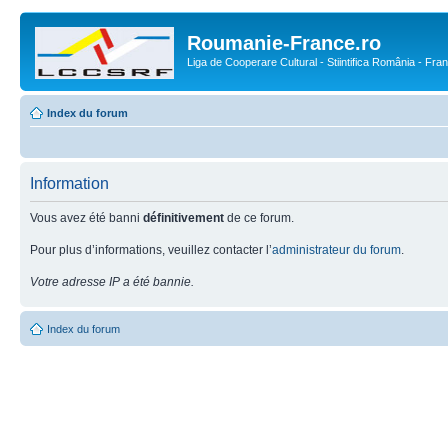
Roumanie-France.ro
Liga de Cooperare Cultural - Stiintifica România - Fra
Index du forum
Information
Vous avez été banni
définitivement
de ce forum.
Pour plus d’informations, veuillez contacter l’
administrateur du forum
.
Votre adresse IP a été bannie.
Index du forum