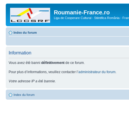
Roumanie-France.ro
Liga de Cooperare Cultural - Stiintifica România - Fra
Index du forum
Information
Vous avez été banni
définitivement
de ce forum.
Pour plus d’informations, veuillez contacter l’
administrateur du forum
.
Votre adresse IP a été bannie.
Index du forum