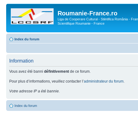
Roumanie-France.ro
Liga de Cooperare Cultural - Stiintifica România - Fran
Scientifique Roumanie - France
Index du forum
Information
Vous avez été banni
définitivement
de ce forum.
Pour plus d’informations, veuillez contacter l’
administrateur du forum
.
Votre adresse IP a été bannie.
Index du forum