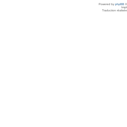
Powered by
phpBB
©
Imp
Traduction réalisé