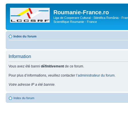
Roumanie-France.ro
Liga de Cooperare Cultural - Stiintifica România - Fran
Scientifique Roumanie - France
Index du forum
Information
Vous avez été banni
définitivement
de ce forum.
Pour plus d’informations, veuillez contacter l’
administrateur du forum
.
Votre adresse IP a été bannie.
Index du forum