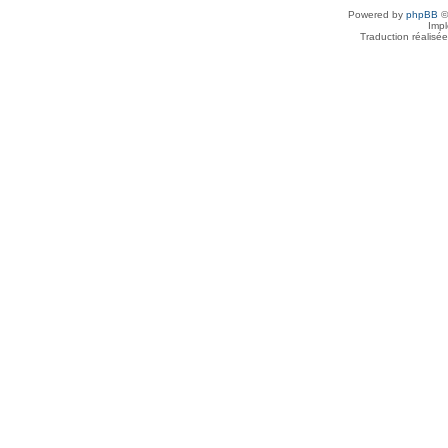
Powered by
phpBB
©
Imp
Traduction réalisé