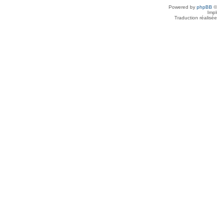
Powered by
phpBB
©
Imp
Traduction réalisé