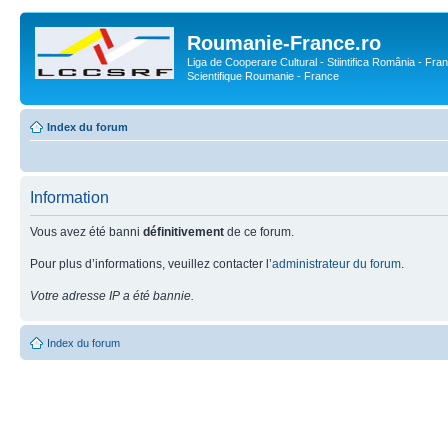
Roumanie-France.ro
Liga de Cooperare Cultural - Stiintifica România - Fran
Scientifique Roumanie - France
Index du forum
Information
Vous avez été banni
définitivement
de ce forum.
Pour plus d’informations, veuillez contacter l’
administrateur du forum
.
Votre adresse IP a été bannie.
Index du forum