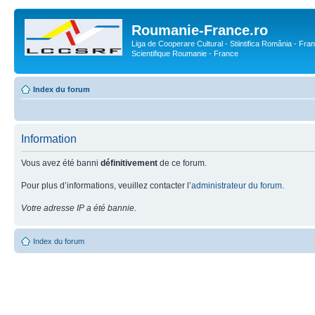
Roumanie-France.ro
Liga de Cooperare Cultural - Stiintifica România - Fran
Scientifique Roumanie - France
Index du forum
Information
Vous avez été banni
définitivement
de ce forum.
Pour plus d’informations, veuillez contacter l’
administrateur du forum
.
Votre adresse IP a été bannie.
Index du forum