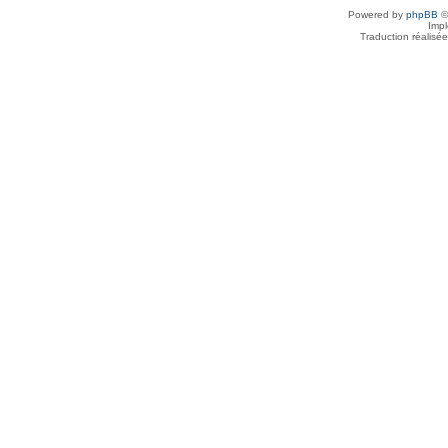
Powered by
phpBB
©
Imp
Traduction réalisé