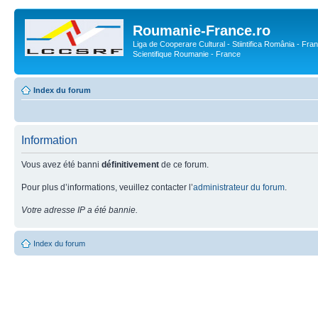
Roumanie-France.ro
Liga de Cooperare Cultural - Stiintifica România - Fran
Scientifique Roumanie - France
Index du forum
Information
Vous avez été banni
définitivement
de ce forum.
Pour plus d’informations, veuillez contacter l’
administrateur du forum
.
Votre adresse IP a été bannie.
Index du forum