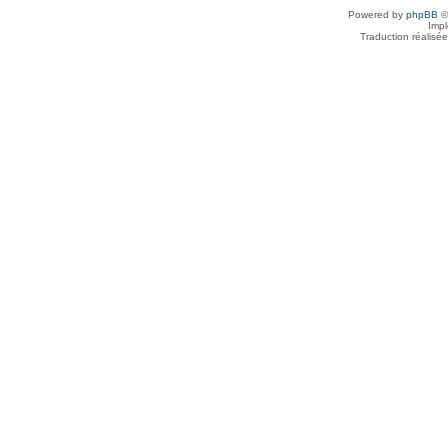
Powered by
phpBB
©
Imp
Traduction réalisé