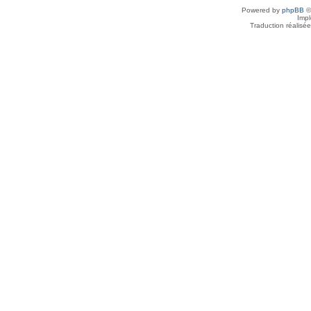
Powered by
phpBB
©
Imp
Traduction réalisé