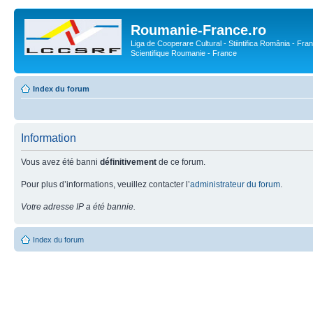
Roumanie-France.ro
Liga de Cooperare Cultural - Stiintifica România - Fran
Scientifique Roumanie - France
Index du forum
Information
Vous avez été banni
définitivement
de ce forum.
Pour plus d’informations, veuillez contacter l’
administrateur du forum
.
Votre adresse IP a été bannie.
Index du forum