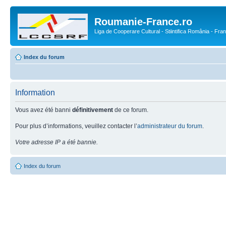
Roumanie-France.ro
Liga de Cooperare Cultural - Stiintifica România - Fra
Index du forum
Information
Vous avez été banni
définitivement
de ce forum.
Pour plus d’informations, veuillez contacter l’
administrateur du forum
.
Votre adresse IP a été bannie.
Index du forum