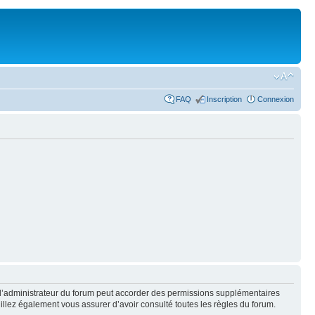
FAQ
Inscription
Connexion
 l’administrateur du forum peut accorder des permissions supplémentaires
euillez également vous assurer d’avoir consulté toutes les règles du forum.