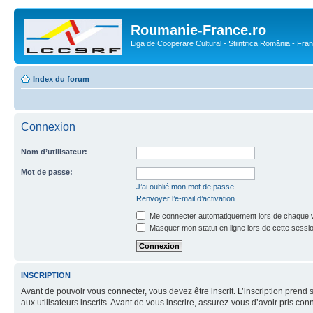
Roumanie-France.ro
Liga de Cooperare Cultural - Stiintifica România - Fra
Index du forum
Connexion
Nom d’utilisateur:
Mot de passe:
J’ai oublié mon mot de passe
Renvoyer l’e-mail d’activation
Me connecter automatiquement lors de chaque v
Masquer mon statut en ligne lors de cette sessi
INSCRIPTION
Avant de pouvoir vous connecter, vous devez être inscrit. L’inscription pre
aux utilisateurs inscrits. Avant de vous inscrire, assurez-vous d’avoir pris co