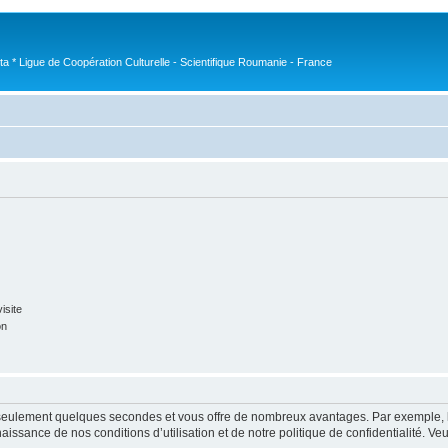
nta * Ligue de Coopération Culturelle - Scientifique Roumanie - France
isite
on
nd seulement quelques secondes et vous offre de nombreux avantages. Par exemple,
nnaissance de nos conditions d’utilisation et de notre politique de confidentialité. V