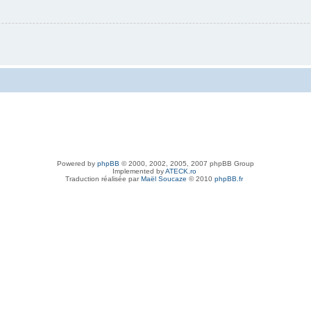
Powered by
phpBB
© 2000, 2002, 2005, 2007 phpBB Group
Implemented by
ATECK.ro
Traduction réalisée par
Maël Soucaze
© 2010
phpBB.fr