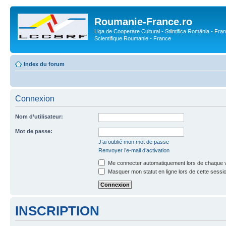
Roumanie-France.ro
Liga de Cooperare Cultural - Stiintifica România - Fran
Scientifique Roumanie - France
Index du forum
Connexion
Nom d’utilisateur:
Mot de passe:
J’ai oublié mon mot de passe
Renvoyer l’e-mail d’activation
Me connecter automatiquement lors de chaque v
Masquer mon statut en ligne lors de cette sessi
INSCRIPTION