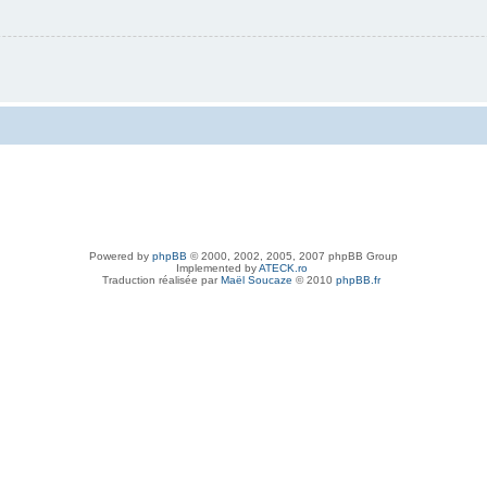
Powered by
phpBB
© 2000, 2002, 2005, 2007 phpBB Group
Implemented by
ATECK.ro
Traduction réalisée par
Maël Soucaze
© 2010
phpBB.fr