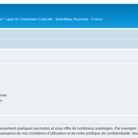
nta * Ligue de Coopération Culturelle - Scientifique Roumanie - France
isite
on
nd seulement quelques secondes et vous offre de nombreux avantages. Par exemple,
nnaissance de nos conditions d’utilisation et de notre politique de confidentialité. V