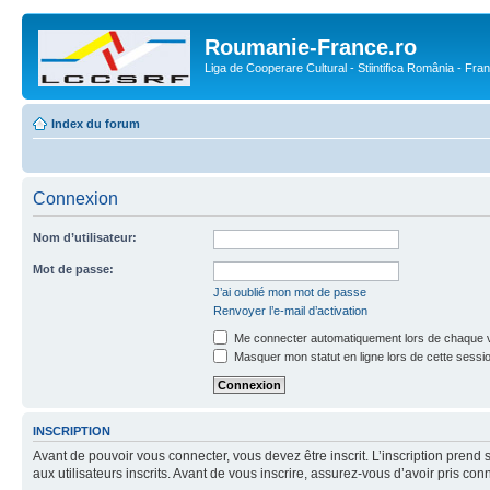
Roumanie-France.ro
Liga de Cooperare Cultural - Stiintifica România - Fra
Index du forum
Connexion
Nom d’utilisateur:
Mot de passe:
J’ai oublié mon mot de passe
Renvoyer l’e-mail d’activation
Me connecter automatiquement lors de chaque v
Masquer mon statut en ligne lors de cette sessi
INSCRIPTION
Avant de pouvoir vous connecter, vous devez être inscrit. L’inscription pre
aux utilisateurs inscrits. Avant de vous inscrire, assurez-vous d’avoir pris co