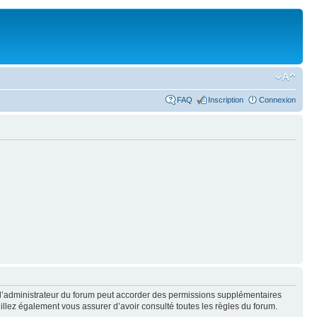
FAQ
Inscription
Connexion
 l’administrateur du forum peut accorder des permissions supplémentaires
euillez également vous assurer d’avoir consulté toutes les règles du forum.