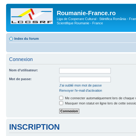
Roumanie-France.ro
Liga de Cooperare Cultural - Stiintifica România - Fran
Scientifique Roumanie - France
Index du forum
Connexion
Nom d’utilisateur:
Mot de passe:
J’ai oublié mon mot de passe
Renvoyer l’e-mail d’activation
Me connecter automatiquement lors de chaque v
Masquer mon statut en ligne lors de cette sessi
INSCRIPTION