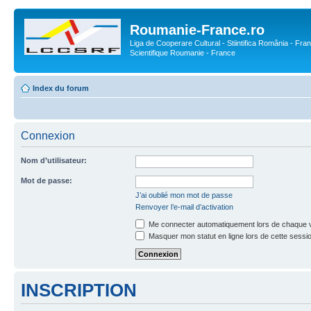
Roumanie-France.ro
Liga de Cooperare Cultural - Stiintifica România - Fran
Scientifique Roumanie - France
Index du forum
Connexion
Nom d’utilisateur:
Mot de passe:
J’ai oublié mon mot de passe
Renvoyer l’e-mail d’activation
Me connecter automatiquement lors de chaque v
Masquer mon statut en ligne lors de cette sessi
INSCRIPTION