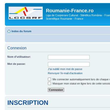
Roumanie-France.ro
Liga de Cooperare Cultural - Stiintifica România - Fran
Scientifique Roumanie - France
Index du forum
Connexion
Nom d’utilisateur:
Mot de passe:
J’ai oublié mon mot de passe
Renvoyer l’e-mail d’activation
Me connecter automatiquement lors de chaque v
Masquer mon statut en ligne lors de cette sessi
INSCRIPTION