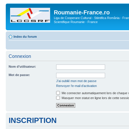
Roumanie-France.ro
Liga de Cooperare Cultural - Stiintifica România - Fran
Scientifique Roumanie - France
Index du forum
Connexion
Nom d’utilisateur:
Mot de passe:
J’ai oublié mon mot de passe
Renvoyer l’e-mail d’activation
Me connecter automatiquement lors de chaque v
Masquer mon statut en ligne lors de cette sessi
INSCRIPTION