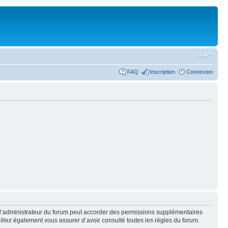
FAQ
Inscription
Connexion
 l’administrateur du forum peut accorder des permissions supplémentaires
euillez également vous assurer d’avoir consulté toutes les règles du forum.