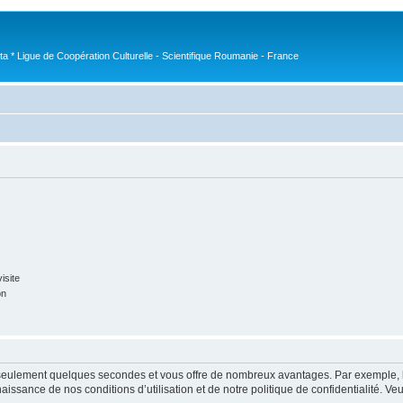
nta * Ligue de Coopération Culturelle - Scientifique Roumanie - France
isite
on
nd seulement quelques secondes et vous offre de nombreux avantages. Par exemple,
nnaissance de nos conditions d’utilisation et de notre politique de confidentialité. V