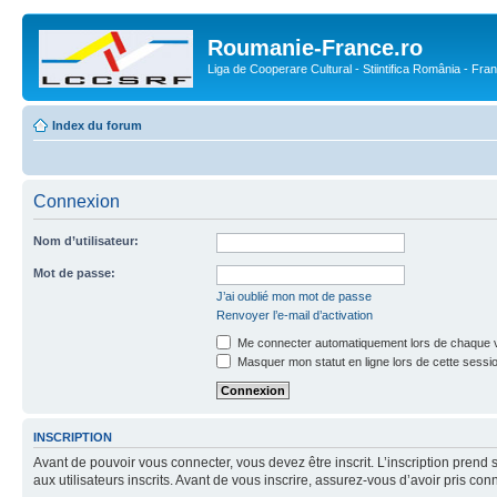
Roumanie-France.ro
Liga de Cooperare Cultural - Stiintifica România - Fra
Index du forum
Connexion
Nom d’utilisateur:
Mot de passe:
J’ai oublié mon mot de passe
Renvoyer l’e-mail d’activation
Me connecter automatiquement lors de chaque v
Masquer mon statut en ligne lors de cette sessi
INSCRIPTION
Avant de pouvoir vous connecter, vous devez être inscrit. L’inscription pre
aux utilisateurs inscrits. Avant de vous inscrire, assurez-vous d’avoir pris co