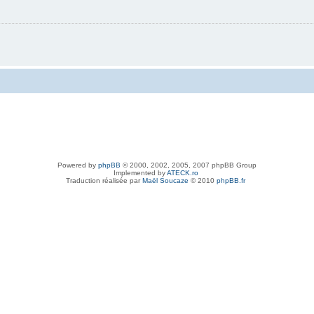
Powered by
phpBB
© 2000, 2002, 2005, 2007 phpBB Group
Implemented by
ATECK.ro
Traduction réalisée par
Maël Soucaze
© 2010
phpBB.fr