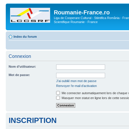
Roumanie-France.ro
Liga de Cooperare Cultural - Stiintifica România - Fran
Scientifique Roumanie - France
Index du forum
Connexion
Nom d’utilisateur:
Mot de passe:
J’ai oublié mon mot de passe
Renvoyer l’e-mail d’activation
Me connecter automatiquement lors de chaque v
Masquer mon statut en ligne lors de cette sessi
INSCRIPTION