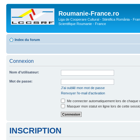
Roumanie-France.ro
Liga de Cooperare Cultural - Stiintifica România - Fran
Scientifique Roumanie - France
Index du forum
Connexion
Nom d’utilisateur:
Mot de passe:
J’ai oublié mon mot de passe
Renvoyer l’e-mail d’activation
Me connecter automatiquement lors de chaque v
Masquer mon statut en ligne lors de cette sessi
INSCRIPTION