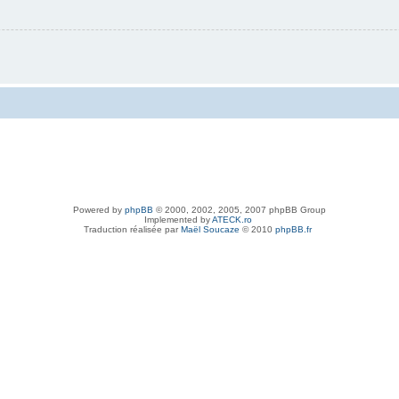
Powered by
phpBB
© 2000, 2002, 2005, 2007 phpBB Group
Implemented by
ATECK.ro
Traduction réalisée par
Maël Soucaze
© 2010
phpBB.fr