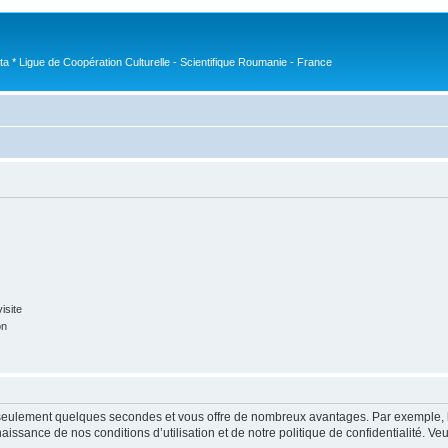
nta * Ligue de Coopération Culturelle - Scientifique Roumanie - France
isite
on
nd seulement quelques secondes et vous offre de nombreux avantages. Par exemple,
nnaissance de nos conditions d’utilisation et de notre politique de confidentialité. V