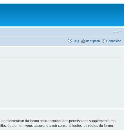
FAQ
Inscription
Connexion
 l’administrateur du forum peut accorder des permissions supplémentaires
euillez également vous assurer d’avoir consulté toutes les règles du forum.