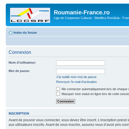
Roumanie-France.ro
Liga de Cooperare Cultural - Stiintifica România - Fra
Index du forum
Connexion
Nom d’utilisateur:
Mot de passe:
J’ai oublié mon mot de passe
Renvoyer l’e-mail d’activation
Me connecter automatiquement lors de chaque v
Masquer mon statut en ligne lors de cette sessi
INSCRIPTION
Avant de pouvoir vous connecter, vous devez être inscrit. L’inscription pre
aux utilisateurs inscrits. Avant de vous inscrire, assurez-vous d’avoir pris co