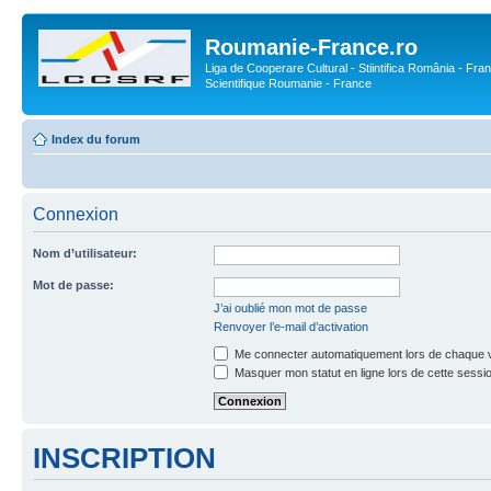
Roumanie-France.ro
Liga de Cooperare Cultural - Stiintifica România - Fran
Scientifique Roumanie - France
Index du forum
Connexion
Nom d’utilisateur:
Mot de passe:
J’ai oublié mon mot de passe
Renvoyer l’e-mail d’activation
Me connecter automatiquement lors de chaque v
Masquer mon statut en ligne lors de cette sessi
INSCRIPTION