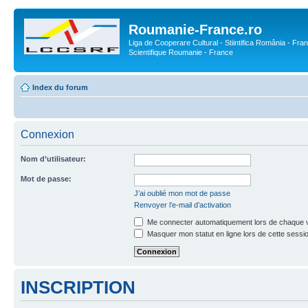
Roumanie-France.ro
Liga de Cooperare Cultural - Stiintifica România - Fran
Scientifique Roumanie - France
Index du forum
Connexion
Nom d’utilisateur:
Mot de passe:
J’ai oublié mon mot de passe
Renvoyer l’e-mail d’activation
Me connecter automatiquement lors de chaque v
Masquer mon statut en ligne lors de cette sessi
INSCRIPTION