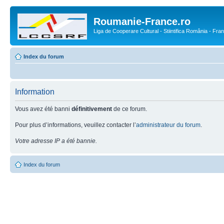
Roumanie-France.ro
Liga de Cooperare Cultural - Stiintifica România - Fra
Index du forum
Information
Vous avez été banni
définitivement
de ce forum.
Pour plus d’informations, veuillez contacter l’
administrateur du forum
.
Votre adresse IP a été bannie.
Index du forum