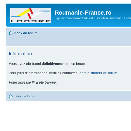
Roumanie-France.ro
Liga de Cooperare Cultural - Stiintifica România - Fra
Index du forum
Information
Vous avez été banni
définitivement
de ce forum.
Pour plus d’informations, veuillez contacter l’
administrateur du forum
.
Votre adresse IP a été bannie.
Index du forum