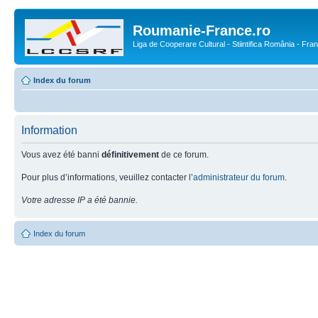
Roumanie-France.ro
Liga de Cooperare Cultural - Stiintifica România - Fra
Index du forum
Information
Vous avez été banni
définitivement
de ce forum.
Pour plus d’informations, veuillez contacter l’
administrateur du forum
.
Votre adresse IP a été bannie.
Index du forum