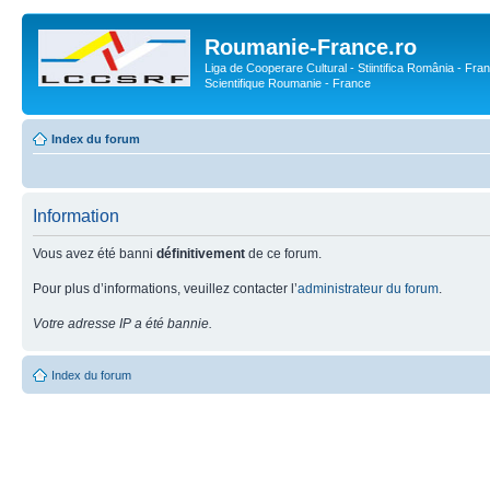
Roumanie-France.ro
Liga de Cooperare Cultural - Stiintifica România - Fran
Scientifique Roumanie - France
Index du forum
Information
Vous avez été banni
définitivement
de ce forum.
Pour plus d’informations, veuillez contacter l’
administrateur du forum
.
Votre adresse IP a été bannie.
Index du forum