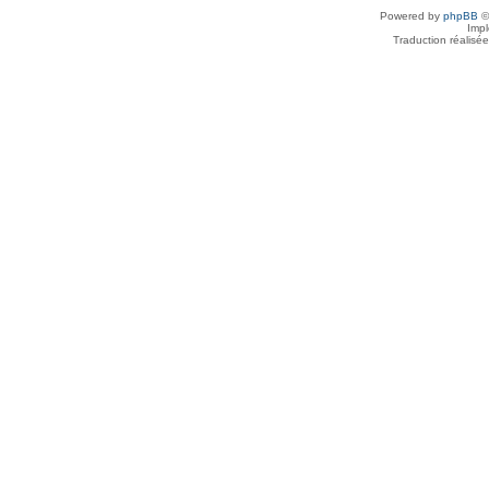
Powered by
phpBB
©
Imp
Traduction réalisé