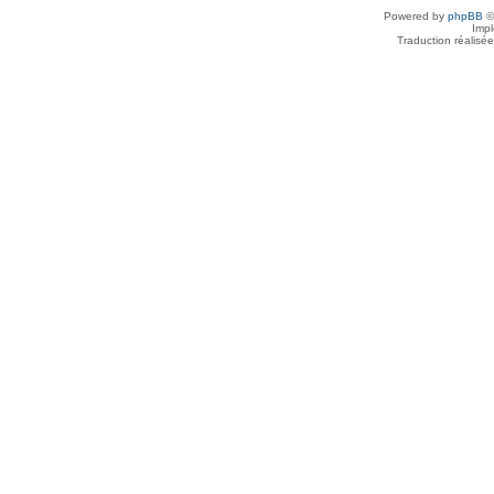
Powered by
phpBB
©
Imp
Traduction réalisé