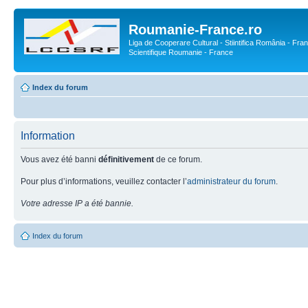
Roumanie-France.ro
Liga de Cooperare Cultural - Stiintifica România - Fran
Scientifique Roumanie - France
Index du forum
Information
Vous avez été banni
définitivement
de ce forum.
Pour plus d’informations, veuillez contacter l’
administrateur du forum
.
Votre adresse IP a été bannie.
Index du forum