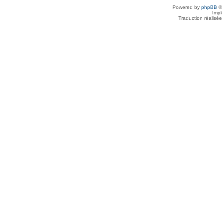
Powered by
phpBB
©
Imp
Traduction réalisé