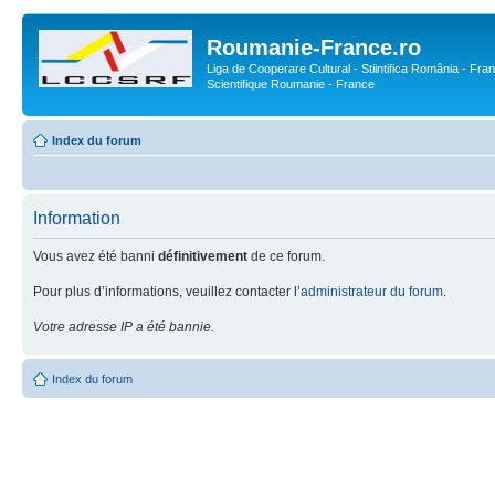
Roumanie-France.ro
Liga de Cooperare Cultural - Stiintifica România - Fran
Scientifique Roumanie - France
Index du forum
Information
Vous avez été banni
définitivement
de ce forum.
Pour plus d’informations, veuillez contacter l’
administrateur du forum
.
Votre adresse IP a été bannie.
Index du forum