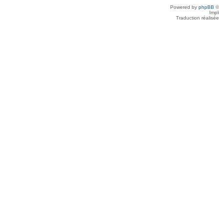
Powered by
phpBB
©
Imp
Traduction réalisé