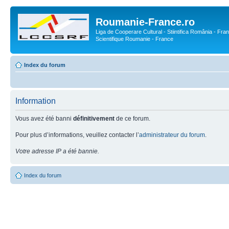
Roumanie-France.ro
Liga de Cooperare Cultural - Stiintifica România - Fran
Scientifique Roumanie - France
Index du forum
Information
Vous avez été banni
définitivement
de ce forum.
Pour plus d’informations, veuillez contacter l’
administrateur du forum
.
Votre adresse IP a été bannie.
Index du forum