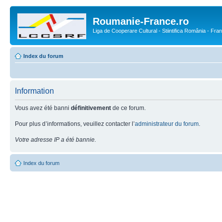
Roumanie-France.ro
Liga de Cooperare Cultural - Stiintifica România - Fra
Index du forum
Information
Vous avez été banni
définitivement
de ce forum.
Pour plus d’informations, veuillez contacter l’
administrateur du forum
.
Votre adresse IP a été bannie.
Index du forum