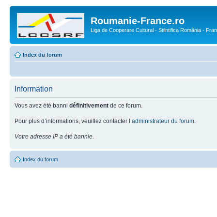
Roumanie-France.ro
Liga de Cooperare Cultural - Stiintifica România - Fra
Index du forum
Information
Vous avez été banni
définitivement
de ce forum.
Pour plus d’informations, veuillez contacter l’
administrateur du forum
.
Votre adresse IP a été bannie.
Index du forum