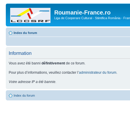
Roumanie-France.ro
Liga de Cooperare Cultural - Stiintifica România - Fra
Index du forum
Information
Vous avez été banni
définitivement
de ce forum.
Pour plus d’informations, veuillez contacter l’
administrateur du forum
.
Votre adresse IP a été bannie.
Index du forum