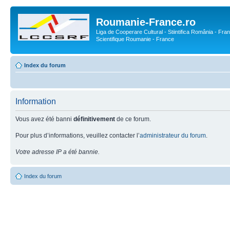
Roumanie-France.ro
Liga de Cooperare Cultural - Stiintifica România - Fran
Scientifique Roumanie - France
Index du forum
Information
Vous avez été banni
définitivement
de ce forum.
Pour plus d’informations, veuillez contacter l’
administrateur du forum
.
Votre adresse IP a été bannie.
Index du forum