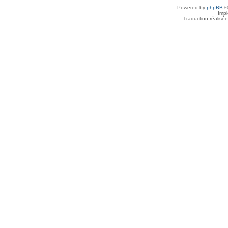
Powered by
phpBB
©
Imp
Traduction réalisé