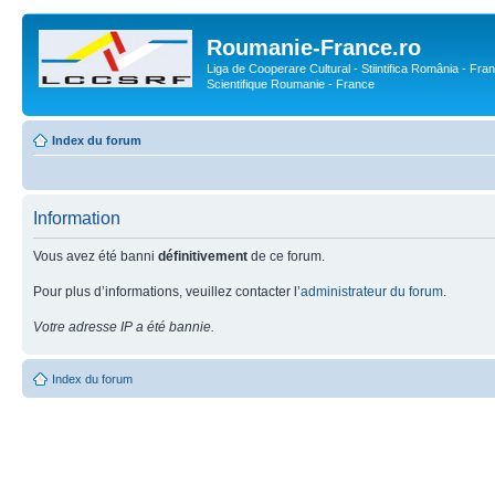
Roumanie-France.ro
Liga de Cooperare Cultural - Stiintifica România - Fran
Scientifique Roumanie - France
Index du forum
Information
Vous avez été banni
définitivement
de ce forum.
Pour plus d’informations, veuillez contacter l’
administrateur du forum
.
Votre adresse IP a été bannie.
Index du forum