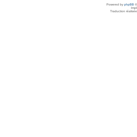
Powered by
phpBB
©
Imp
Traduction réalisé