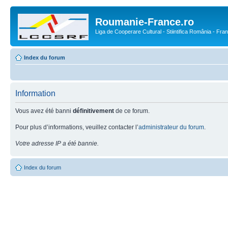
Roumanie-France.ro
Liga de Cooperare Cultural - Stiintifica România - Fra
Index du forum
Information
Vous avez été banni
définitivement
de ce forum.
Pour plus d’informations, veuillez contacter l’
administrateur du forum
.
Votre adresse IP a été bannie.
Index du forum