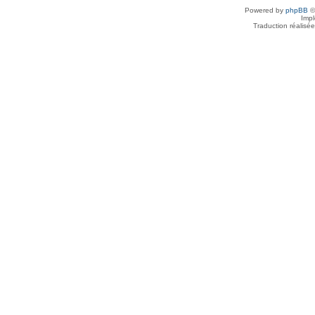
Powered by
phpBB
©
Imp
Traduction réalisé