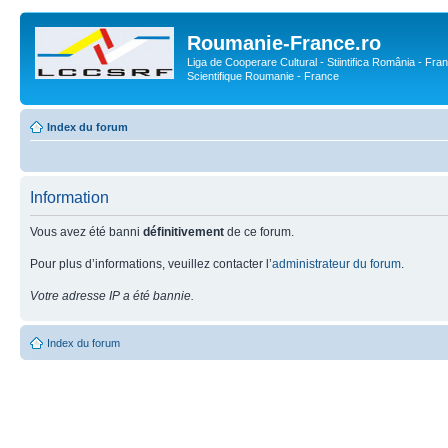
Roumanie-France.ro
Liga de Cooperare Cultural - Stiintifica România - Fran
Scientifique Roumanie - France
Index du forum
Information
Vous avez été banni
définitivement
de ce forum.
Pour plus d’informations, veuillez contacter l’
administrateur du forum
.
Votre adresse IP a été bannie.
Index du forum