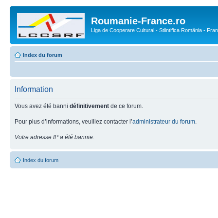
Roumanie-France.ro
Liga de Cooperare Cultural - Stiintifica România - Fra
Index du forum
Information
Vous avez été banni
définitivement
de ce forum.
Pour plus d’informations, veuillez contacter l’
administrateur du forum
.
Votre adresse IP a été bannie.
Index du forum