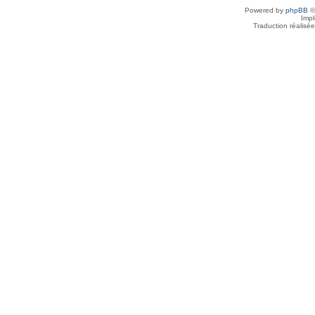
Powered by
phpBB
©
Imp
Traduction réalisé