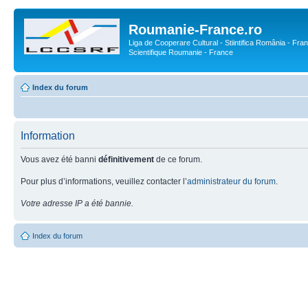
Roumanie-France.ro
Liga de Cooperare Cultural - Stiintifica România - Fran
Scientifique Roumanie - France
Index du forum
Information
Vous avez été banni
définitivement
de ce forum.
Pour plus d’informations, veuillez contacter l’
administrateur du forum
.
Votre adresse IP a été bannie.
Index du forum