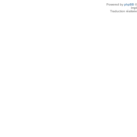
Powered by
phpBB
©
Imp
Traduction réalisé