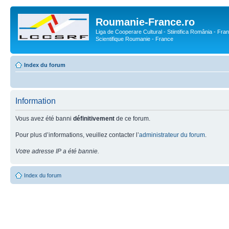
Roumanie-France.ro
Liga de Cooperare Cultural - Stiintifica România - Fran
Scientifique Roumanie - France
Index du forum
Information
Vous avez été banni
définitivement
de ce forum.
Pour plus d’informations, veuillez contacter l’
administrateur du forum
.
Votre adresse IP a été bannie.
Index du forum