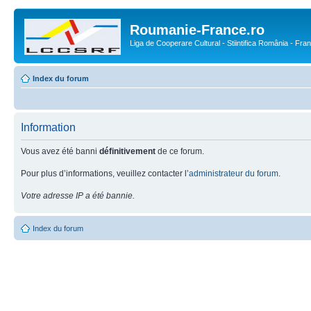
Roumanie-France.ro
Liga de Cooperare Cultural - Stiintifica România - Fra
Index du forum
Information
Vous avez été banni
définitivement
de ce forum.
Pour plus d’informations, veuillez contacter l’
administrateur du forum
.
Votre adresse IP a été bannie.
Index du forum