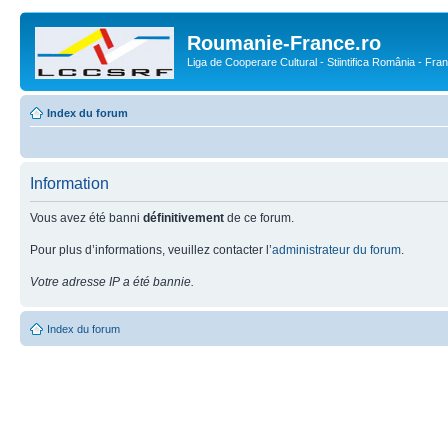
Roumanie-France.ro
Liga de Cooperare Cultural - Stiintifica România - Fra
Index du forum
Information
Vous avez été banni
définitivement
de ce forum.
Pour plus d’informations, veuillez contacter l’
administrateur du forum
.
Votre adresse IP a été bannie.
Index du forum