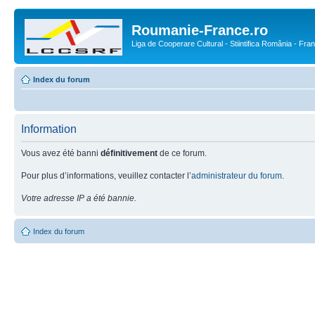
Roumanie-France.ro
Liga de Cooperare Cultural - Stiintifica România - Fra
Index du forum
Information
Vous avez été banni
définitivement
de ce forum.
Pour plus d’informations, veuillez contacter l’
administrateur du forum
.
Votre adresse IP a été bannie.
Index du forum