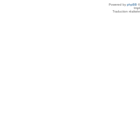
Powered by
phpBB
©
Imp
Traduction réalisé