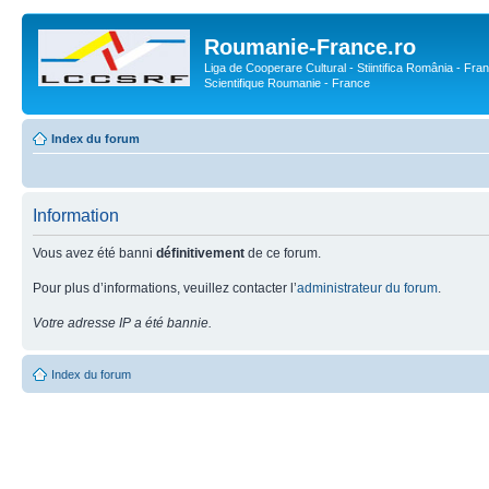
Roumanie-France.ro
Liga de Cooperare Cultural - Stiintifica România - Fran
Scientifique Roumanie - France
Index du forum
Information
Vous avez été banni
définitivement
de ce forum.
Pour plus d’informations, veuillez contacter l’
administrateur du forum
.
Votre adresse IP a été bannie.
Index du forum