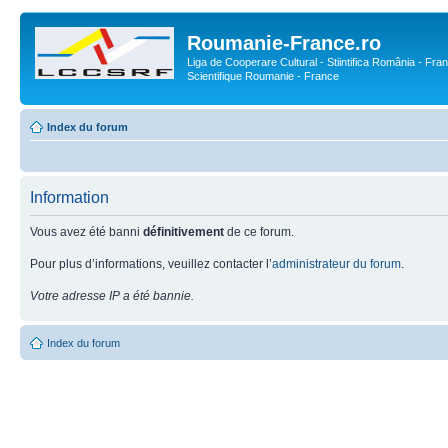
Roumanie-France.ro
Liga de Cooperare Cultural - Stiintifica România - Fran
Scientifique Roumanie - France
Index du forum
Information
Vous avez été banni
définitivement
de ce forum.
Pour plus d’informations, veuillez contacter l’
administrateur du forum
.
Votre adresse IP a été bannie.
Index du forum