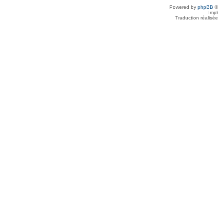
Powered by
phpBB
©
Imp
Traduction réalisé