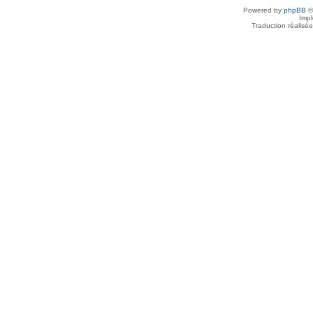
Powered by
phpBB
©
Imp
Traduction réalisé