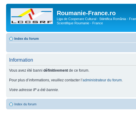
Roumanie-France.ro
Liga de Cooperare Cultural - Stiintifica România - Fran
Scientifique Roumanie - France
Index du forum
Information
Vous avez été banni
définitivement
de ce forum.
Pour plus d’informations, veuillez contacter l’
administrateur du forum
.
Votre adresse IP a été bannie.
Index du forum