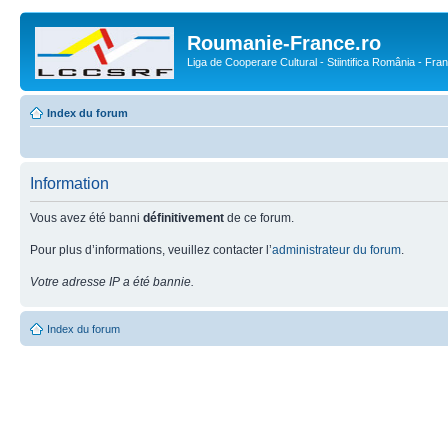
Roumanie-France.ro
Liga de Cooperare Cultural - Stiintifica România - Fra
Index du forum
Information
Vous avez été banni
définitivement
de ce forum.
Pour plus d’informations, veuillez contacter l’
administrateur du forum
.
Votre adresse IP a été bannie.
Index du forum