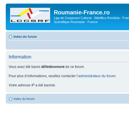
Roumanie-France.ro
Liga de Cooperare Cultural - Stiintifica România - Fran
Scientifique Roumanie - France
Index du forum
Information
Vous avez été banni
définitivement
de ce forum.
Pour plus d’informations, veuillez contacter l’
administrateur du forum
.
Votre adresse IP a été bannie.
Index du forum