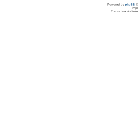
Powered by
phpBB
©
Imp
Traduction réalisé